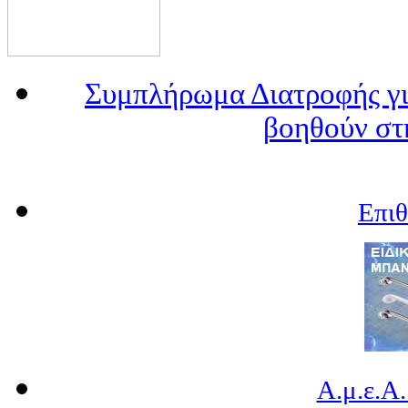
Συμπλήρωμα Διατροφής γι
βοηθούν στ
Επι
Α.μ.ε.Α.