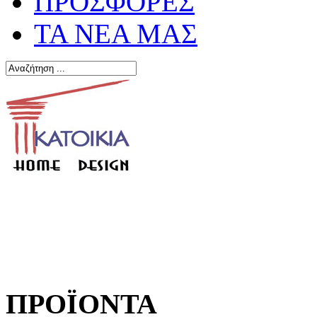
ΠΡΟΣΦΟΡΕΣ
ΤΑ ΝΕΑ ΜΑΣ
ΠΡΟΪΟΝΤΑ