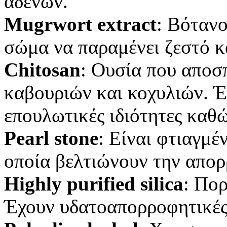
αδένων.
Mugrwort extract
: Βόταν
σώμα να παραμένει ζεστό κ
Chitosan
: Ουσία που αποσπ
καβουριών και κοχυλιών. Έ
επουλωτικές ιδιότητες καθώ
Pearl stone
: Είναι φτιαγμ
οποία βελτιώνουν την απο
Highly purified silica
: Πο
Έχουν υδατοαπορροφητικές 