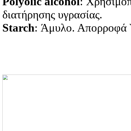
Polyolic alcohol
: Χρησιμοπ
διατήρησης υγρασίας.
Starch
: Άμυλο. Απορροφά 