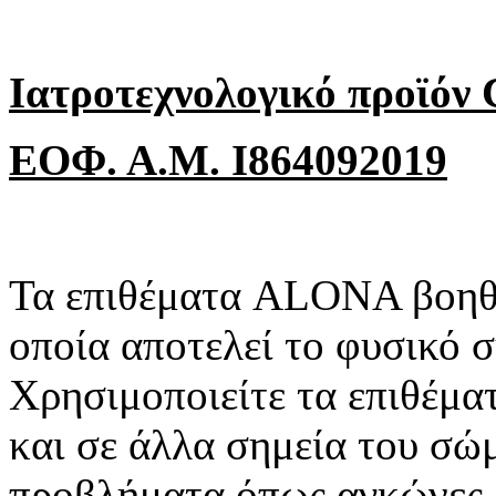
Ιατροτεχνολογικό προϊόν
ΕΟΦ. Α.Μ. Ι864092019
Τα επιθέματα ALONA βοηθο
οποία αποτελεί το φυσικό 
Χρησιμοποιείτε τα επιθέμα
και σε άλλα σημεία του σώ
προβλήματα όπως αγκώνες, 