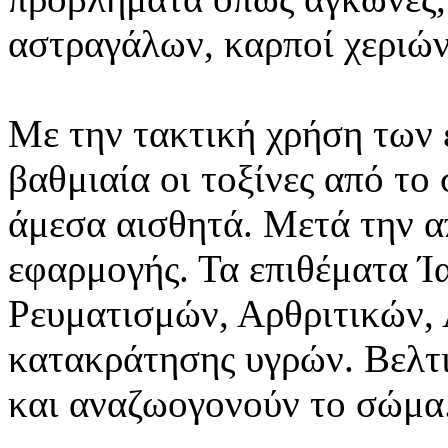
αστραγάλων, καρποί χεριώ
Με την τακτική χρήση των
βαθμιαία οι τοξίνες από το
άμεσα αισθητά. Μετά την α
εφαρμογής. Τα επιθέματα Ί
Ρευματισμών, Αρθριτικών, 
κατακράτησης υγρών. Βελτι
και αναζωογονούν το σώμα