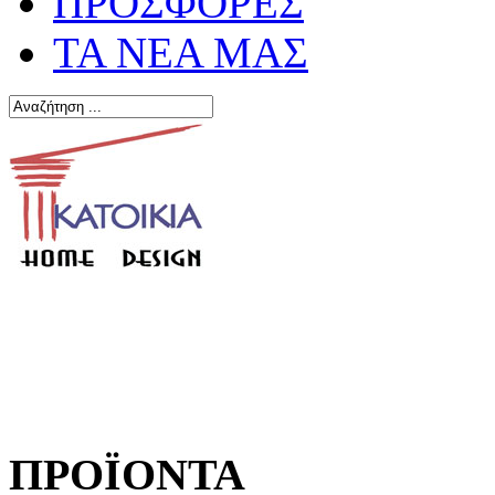
ΠΡΟΣΦΟΡΕΣ
ΤΑ ΝΕΑ ΜΑΣ
ΠΡΟΪΟΝΤΑ