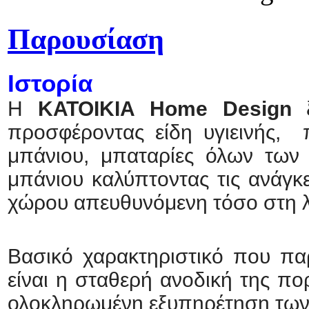
Παρουσίαση
Ιστορία
H
ΚΑΤΟΙΚΙΑ Home Design
ξ
προσφέροντας είδη υγιεινής, 
μπάνιου, μπαταρίες όλων των 
μπάνιου καλύπτοντας τις ανάγκε
χώρου απευθυνόμενη τόσο στη λι
Βασικό χαρακτηριστικό που πα
είναι η σταθερή ανοδική της πορ
ολοκληρωμένη εξυπηρέτηση των