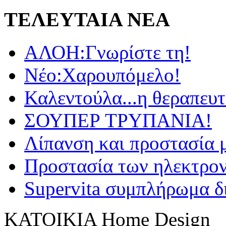
ΤΕΛΕΥΤΑΙΑ ΝΕΑ
ΑΛΟΗ:Γνωρίστε τη!
Νέο:Χαρουπόμελο!
Καλεντούλα...η θεραπευτ
ΣΟΥΠΕΡ ΤΡΥΠΑΝΙΑ!
Λίπανση και προστασία 
Προστασία των ηλεκτρο
Supervita συμπλήρωμα δ
KATOIKIA Home Design