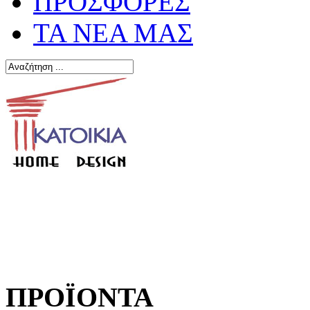
ΠΡΟΣΦΟΡΕΣ
ΤΑ ΝΕΑ ΜΑΣ
ΠΡΟΪΟΝΤΑ