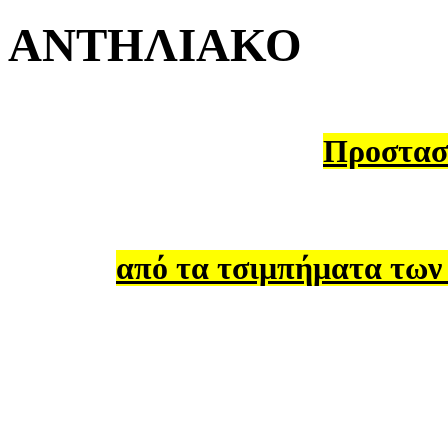
ΑΝΤΗΛΙΑΚΟ
Προστασί
από τα τσιμπήματα των