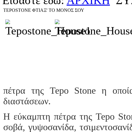
Είσαστε εδώ:
ΑΡΧΙΚΗ
ΣΥ
TEPOSTONE ΦΤΙΑΞ' ΤΟ ΜΟΝΟΣ ΣΟΥ
πέτρα της Tepo Stone η οποία
διαστάσεων.
Η εύκαμπτη πέτρα της Tepo Ston
σοβά, γυψοσανίδα, τσιμεντοσανί