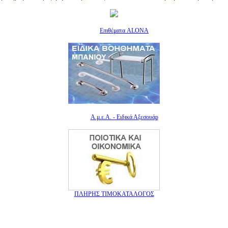
Επιθέματα ALONA
Α.μ.ε.Α. - Ειδικά Αξεσουάρ
ΠΛΗΡΗΣ ΤΙΜΟΚΑΤΑΛΟΓΟΣ