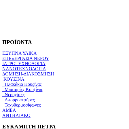
ΠΡΟΪΟΝΤΑ
ΕΞΥΠΝΑ ΥΛΙΚΑ
ΕΠΕΞΕΡΓΑΣΙΑ ΝΕΡΟΥ
ΙΑΤΡΟΤΕΧΝΟΛΟΓΙΑ
ΝΑΝΟΤΕΧΝΟΛΟΓΙΑ
ΔΟΜΗΣΗ-ΔΙΑΚΟΣΜΗΣΗ
ΚΟΥΖΙΝΑ
Πλακάκια Κουζίνας
Μπαταρίες Κουζίνας
Νεροχύτες
Απορροφητήρες
Ταχυθερμοσίφωνες
ΑΜΕΑ
ΑΝΤΗΛΙΑΚΟ
ΕΥΚΑΜΠΤΗ ΠΕΤΡΑ