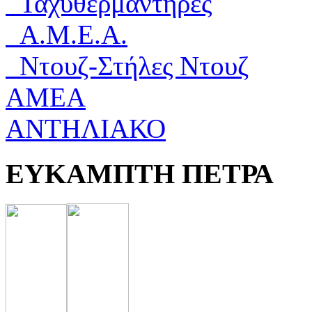
Ταχυθερμαντήρες
Α.Μ.Ε.Α.
Ντουζ-Στήλες Ντουζ
ΑΜΕΑ
ΑΝΤΗΛΙΑΚΟ
ΕΥΚΑΜΠΤΗ ΠΕΤΡΑ