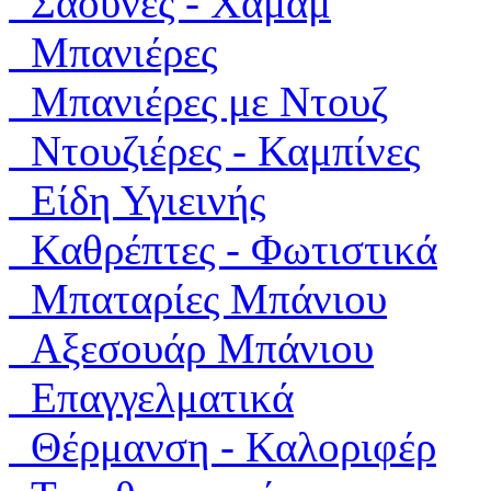
Σάουνες - Χαμάμ
Μπανιέρες
Μπανιέρες με Ντουζ
Ντουζιέρες - Καμπίνες
Είδη Υγιεινής
Καθρέπτες - Φωτιστικά
Μπαταρίες Μπάνιου
Αξεσουάρ Μπάνιου
Επαγγελματικά
Θέρμανση - Καλοριφέρ