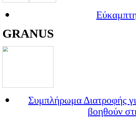
Εύκαμπτη
GRANUS
Συμπλήρωμα Διατροφής γι
βοηθούν στ