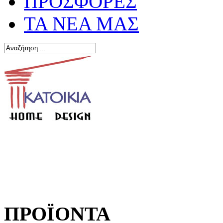
ΠΡΟΣΦΟΡΕΣ
ΤΑ ΝΕΑ ΜΑΣ
ΠΡΟΪΟΝΤΑ