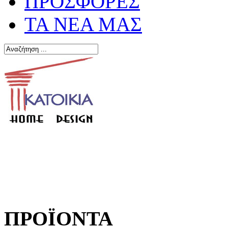
ΠΡΟΣΦΟΡΕΣ
ΤΑ ΝΕΑ ΜΑΣ
ΠΡΟΪΟΝΤΑ