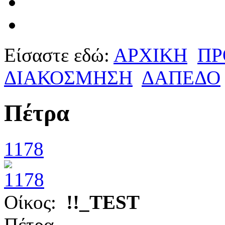
Είσαστε εδώ:
ΑΡΧΙΚΗ
ΠΡ
ΔΙΑΚΟΣΜΗΣΗ
ΔΑΠΕΔΟ
Πέτρα
1178
Οίκος:
!!_TEST
Πέτρα