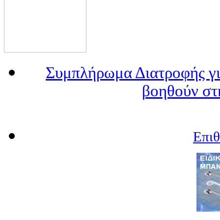
Συμπλήρωμα Διατροφής γι
βοηθούν στ
Επι