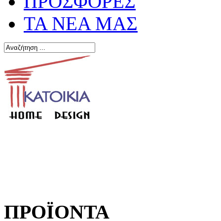
ΠΡΟΣΦΟΡΕΣ
ΤΑ ΝΕΑ ΜΑΣ
ΠΡΟΪΟΝΤΑ