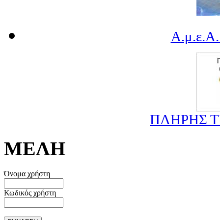
Α.μ.ε.Α.
ΠΛΗΡΗΣ 
ΜΕΛΗ
Όνομα χρήστη
Κωδικός χρήστη