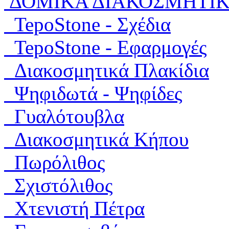
ΔΟΜΙΚΑ ΔΙΑΚΟΣΜΗΤΙ
TepoStone - Σχέδια
TepoStone - Εφαρμογές
Διακοσμητικά Πλακίδια
Ψηφιδωτά - Ψηφίδες
Γυαλότουβλα
Διακοσμητικά Κήπου
Πωρόλιθος
Σχιστόλιθος
Χτενιστή Πέτρα