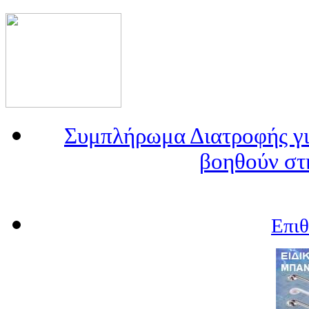
Συμπλήρωμα Διατροφής γι
βοηθούν στ
Επι