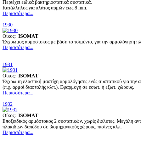
Περιέχει ειδικά βακτηριοστατικά συστατικά.
Κατάλληλος για πλάτος αρμών έως 8 mm.
Περισσότερα...
1930
Οίκος:
ISOMAT
Έγχρωμος αρμόστοκος με βάση το τσιμέντο, για την αρμολόγηση πλ
Περισσότερα...
1931
Οίκος:
ISOMAT
Έγχρωμη ελαστική μαστίχη αρμολόγησης ενός συστατικού για την αρμ
(π.χ. αρμοί διαστολής κλπ.). Εφαρμογή σε εσωτ. ή εξωτ. χώρους.
Περισσότερα...
1932
Οίκος:
ISOMAT
Εποξειδικός αρμόστοκος 2 συστατικών, χωρίς διαλύτες. Μεγάλη αν
πλακιδίων δαπέδου σε βιομηχανικούς χώρους, πισίνες κλπ.
Περισσότερα...