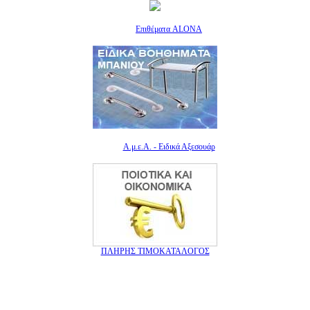
Επιθέματα ALONA
Α.μ.ε.Α. - Ειδικά Αξεσουάρ
ΠΛΗΡΗΣ ΤΙΜΟΚΑΤΑΛΟΓΟΣ