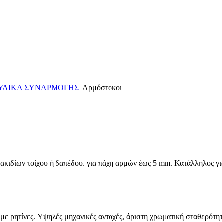
ΥΛΙΚΑ ΣΥΝΑΡΜΟΓΗΣ
Αρμόστοκοι
ακιδίων τοίχου ή δαπέδου, για πάχη αρμών έως 5 mm. Κατάλληλος γι
με ρητίνες. Yψηλές μηχανικές αντοχές, άριστη χρωματική σταθερότη