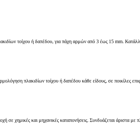
ακιδίων τοίχου ή δαπέδου, για πάχη αρμών από 3 έως 15 mm. Κατάλλ
ολόγηση πλακιδίων τοίχου ή δαπέδου κάθε είδους, σε ποικίλες επιφάν
τοχή σε χημικές και μηχανικές καταπονήσεις. Συνδυάζεται άριστα μ