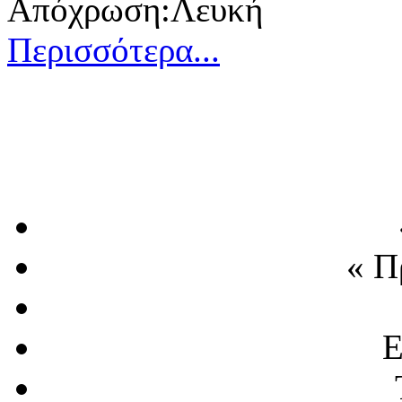
Απόχρωση:Λευκή
Περισσότερα...
« Π
Ε