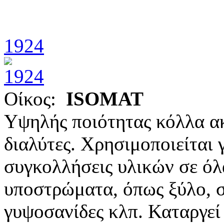
1924
Οίκος:
ISOMAT
Υψηλής ποιότητας κόλλα α
διαλύτες. Χρησιμοποιείται 
συγκολλήσεις υλικών σε ό
υποστρώματα, όπως ξύλο, σ
γυψοσανίδες κλπ. Καταργεί 