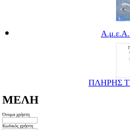
Α.μ.ε.Α.
ΠΛΗΡΗΣ 
ΜΕΛΗ
Όνομα χρήστη
Κωδικός χρήστη