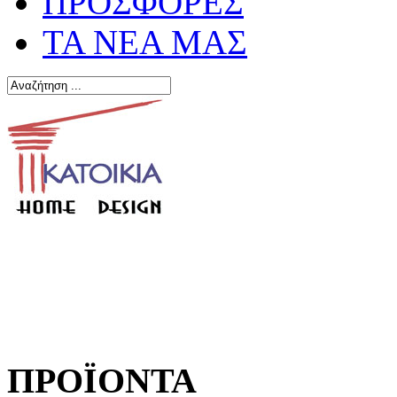
ΠΡΟΣΦΟΡΕΣ
ΤΑ ΝΕΑ ΜΑΣ
ΠΡΟΪΟΝΤΑ