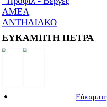
Προφίλ - Βέργες
ΑΜΕΑ
ΑΝΤΗΛΙΑΚΟ
ΕΥΚΑΜΠΤΗ ΠΕΤΡΑ
Εύκαμπτη