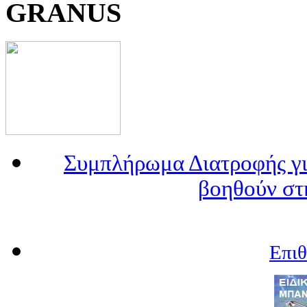
GRANUS
Συμπλήρωμα Διατροφής γι
βοηθούν στ
Επι